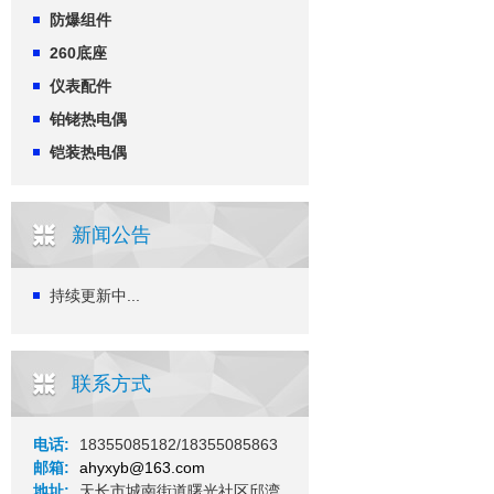
防爆组件
260底座
仪表配件
铂铑热电偶
铠装热电偶
新闻公告
持续更新中...
联系方式
电话:
18355085182/18355085863
邮箱:
ahyxyb@163.com
地址:
天长市城南街道曙光社区邱湾