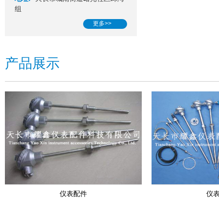
组
更多>>
产品展示
仪表配件
仪