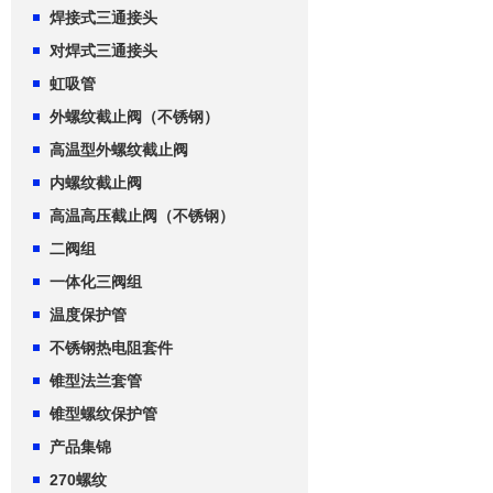
焊接式三通接头
对焊式三通接头
虹吸管
外螺纹截止阀（不锈钢）
高温型外螺纹截止阀
内螺纹截止阀
高温高压截止阀（不锈钢）
二阀组
一体化三阀组
温度保护管
不锈钢热电阻套件
锥型法兰套管
锥型螺纹保护管
产品集锦
270螺纹