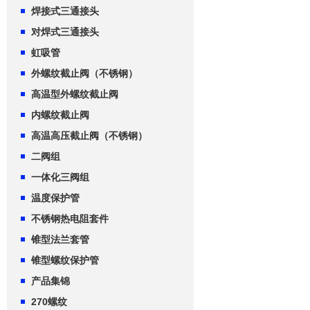
焊接式三通接头
对焊式三通接头
虹吸管
外螺纹截止阀（不锈钢）
高温型外螺纹截止阀
内螺纹截止阀
高温高压截止阀（不锈钢）
二阀组
一体化三阀组
温度保护管
不锈钢热电阻套件
锥型法兰套管
锥型螺纹保护管
产品集锦
270螺纹