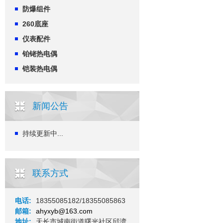
防爆组件
260底座
仪表配件
铂铑热电偶
铠装热电偶
新闻公告
持续更新中...
联系方式
电话:
18355085182/18355085863
邮箱:
ahyxyb@163.com
地址:
天长市城南街道曙光社区邱湾