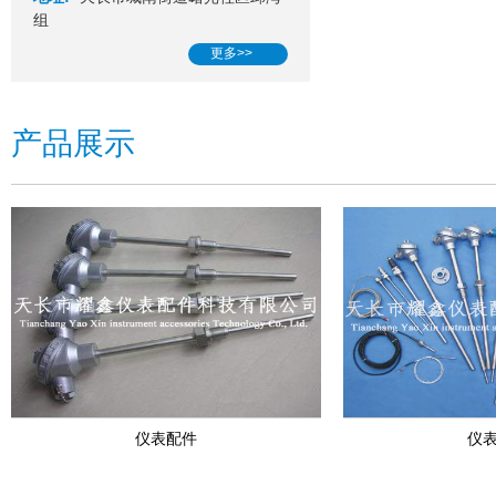
组
更多>>
产品展示
仪表配件
仪